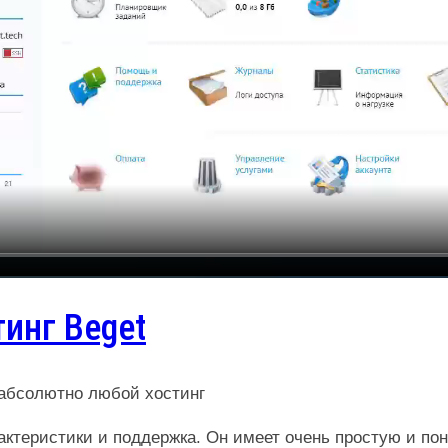
инг Beget
 абсолютно любой хостинг
рактеристики и поддержка. Он имеет очень простую и п