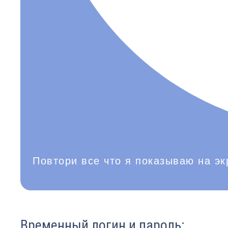
Повтори все что я показываю на эк
Временный логин и пароль: