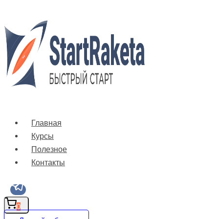
Перейти
к
содержимому
Главная
Курсы
Полезное
Контакты
0